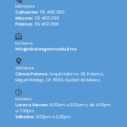
Llámanos
Callcenter:
55 4631 2195
Mixcoac:
55 4631 2199
Polanco:
55 4631 2196
Escríbenos
info@clinicasgastrosalud.mx
Visítanos
Clínica Polanco:
Arquímides no. 36, Polanco,
Miguel Hidalgo, CP. 11560, Ciudad de México
Horarios
Lunes a Viernes:
8.00am a 2.00am y de 4.00pm
a 7.00pm
Sábados:
8.00pm a 2.00pm