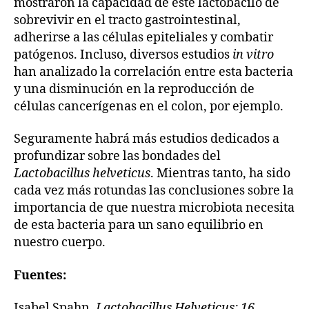
mostraron la capacidad de este lactobacilo de
sobrevivir en el tracto gastrointestinal,
adherirse a las células epiteliales y combatir
patógenos. Incluso, diversos estudios
in vitro
han analizado la correlación entre esta bacteria
y una disminución en la reproducción de
células cancerígenas en el colon, por ejemplo.
Seguramente habrá más estudios dedicados a
profundizar sobre las bondades del
Lactobacillus helveticus
. Mientras tanto, ha sido
cada vez más rotundas las conclusiones sobre la
importancia de que nuestra microbiota necesita
de esta bacteria para un sano equilibrio en
nuestro cuerpo.
Fuentes:
Isabel Spahn.
Lactobacillus Helveticus: 16