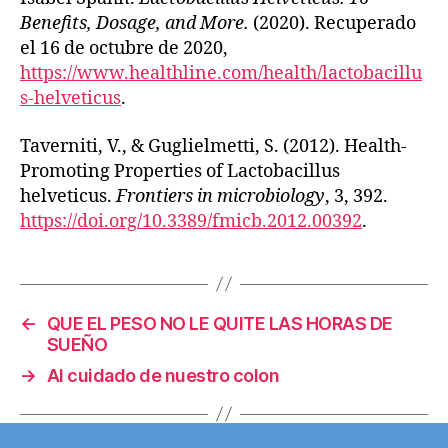
Benefits, Dosage, and More.
(2020). Recuperado
el 16 de octubre de 2020,
https://www.healthline.com/health/lactobacillu
s-helveticus
.
Taverniti, V., & Guglielmetti, S. (2012). Health-
Promoting Properties of Lactobacillus
helveticus.
Frontiers in microbiology
, 3, 392.
https://doi.org/10.3389/fmicb.2012.00392
.
←
QUE EL PESO NO LE QUITE LAS HORAS DE
SUEÑO
→
Al cuidado de nuestro colon