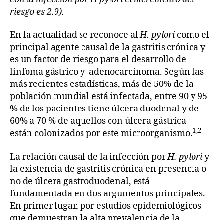
riesgo es 2.9).
En la actualidad se reconoce al
H. pylori
como el
principal agente causal de la gastritis crónica y
es un factor de riesgo para el desarrollo de
linfoma gástrico y adenocarcinoma. Según las
más recientes estadísticas, más de 50% de la
población mundial está infectada, entre 90 y 95
% de los pacientes tiene úlcera duodenal y de
60% a 70 % de aquellos con úlcera gástrica
1,2
están colonizados por este microorganismo.
La relación causal de la infección por
H. pylori
y
la existencia de gastritis crónica en presencia o
no de úlcera gastroduodenal, está
fundamentada en dos argumentos principales.
En primer lugar, por estudios epidemiológicos
que demuestran la alta prevalencia de la