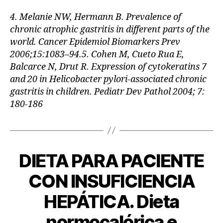
4.
Melanie NW, Hermann B. Prevalence of
chronic atrophic gastritis in different parts of the
world. Cancer Epidemiol Biomarkers Prev
2006;15:1083–94.
5.
Cohen M, Cueto Rua E,
Balcarce N, Drut R. Expression of cytokeratins 7
and 20 in Helicobacter pylori-associated chronic
gastritis in children. Pediatr Dev Pathol 2004; 7:
180-186
DIETA PARA PACIENTE
CON INSUFICIENCIA
HEPÁTICA. Dieta
normocalórica e