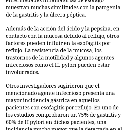
enfermedades inflamatorias de esófago
muestran muchas similitudes con la patogenia
de la gastritis y la úlcera péptica.
Además de la acción del ácido y la pepsina, en
contacto con la mucosa debido al reflujo, otros
factores pueden influir en la esofagitis por
reflujo. La resistencia de la mucosa, los
trastornos de la motilidad y algunos agentes
infecciosos como el H. pylori pueden estar
involucrados.
Otros investigadores sugirieron que el
mencionado agente infeccioso presenta una
mayor incidencia gástrica en aquellos
pacientes con esofagitis por reflujo. En uno de
los estudios comprobaron un 75% de gastritis y
60% de H pylori en dichos pacientes, una
incidencia mucho mayor que la detectada en el