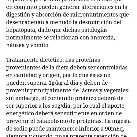
en conjunto pueden generar alteraciones en la
digestión y absorción de micronutrimentos que
desencadenan a menudo la desnutrición del
hepatópata, dado que dichas patologías
normalmente se relacionan con anorexia,
náusea y vómito.
Tratamiento dietético: Las proteínas
provenientes de la dieta deben ser controladas
en cantidad y origen, por lo que éstas no
pueden superar 1g/kg al día y deben de
provenir principalmente de lácteos y vegetales;
sin embargo, el contenido protéico deberá de
ser superior a los 50g/día, por lo cual el aporte
energético deberá ser suficiente en orden de
prevenir el catabolismo de proteínas. La ingesta
de sodio puede mantenerse inferior a 90mEq,
siempre y cuando, no se presente retención de