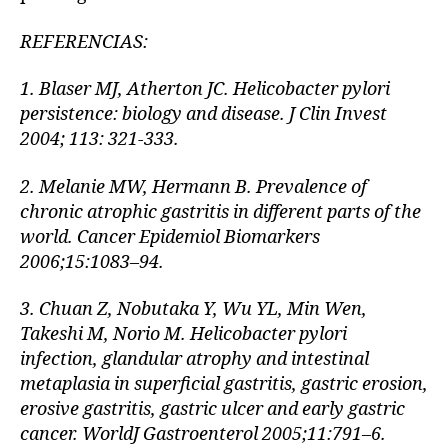
REFERENCIAS:
1.
Blaser MJ, Atherton JC. Helicobacter pylori
persistence: biology and disease. J Clin Invest
2004; 113: 321-333.
2.
Melanie MW, Hermann B. Prevalence of
chronic atrophic gastritis in different parts of the
world. Cancer Epidemiol Biomarkers
2006;15:1083–94.
3.
Chuan Z, Nobutaka Y, Wu YL, Min Wen,
Takeshi M, Norio M. Helicobacter pylori
infection, glandular atrophy and intestinal
metaplasia in superficial gastritis, gastric erosion,
erosive gastritis, gastric ulcer and early gastric
cancer. WorldJ Gastroenterol 2005;11:791–6.