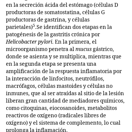
en la secreción ácida del estómago (células D
productoras de somatostatina, células G
productoras de gastrina, y células
5
parietales)
.Se identifican dos etapas en la
patogénesis de la gastritis crónica por
Helicobacter pylori
. En la primera, el
microorganismo penetra al
mucus
gástrico,
donde se asienta y se multiplica, mientras que
en la segunda etapa se presenta una
amplificación de la respuesta inflamatoria por
la interacción de linfocitos, neutrófilos,
macrófagos, células mastoides y células no
inmunes, que al ser atraídas al sitio de la lesión
liberan gran cantidad de mediadores químicos,
como citoquinas, eiocosanoides, metabolitos
reactivos de oxígeno (radicales libres de
oxígeno) y el sistema de complemento, lo cual
prolonga la inflamación.