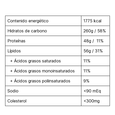
Contenido energético
1775 kcal
Hidratos de carbono
260g / 58%
Proteínas
48g / 11%
Lípidos
56g / 31%
+ Ácidos grasos saturados
11%
+ Ácidos grasos monoinsaturados
11%
+ Ácidos grasos poliinsaturados
9%
Sodio
<90 mEq
Colesterol
<300mg