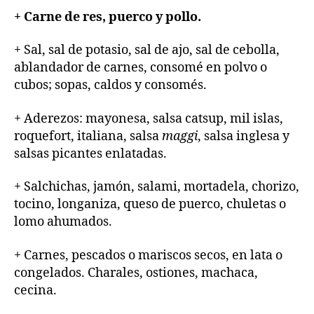
+ Carne de res, puerco y pollo.
+ Sal, sal de potasio, sal de ajo, sal de cebolla,
ablandador de carnes, consomé en polvo o
cubos; sopas, caldos y consomés.
+ Aderezos: mayonesa, salsa catsup, mil islas,
roquefort, italiana, salsa
maggi
, salsa inglesa y
salsas picantes enlatadas.
+ Salchichas, jamón, salami, mortadela, chorizo,
tocino, longaniza, queso de puerco, chuletas o
lomo ahumados.
+ Carnes, pescados o mariscos secos, en lata o
congelados. Charales, ostiones, machaca,
cecina.