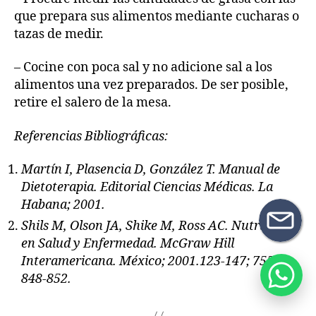
que prepara sus alimentos mediante cucharas o
tazas de medir.
– Cocine con poca sal y no adicione sal a los
alimentos una vez preparados. De ser posible,
retire el salero de la mesa.
Referencias Bibliográficas:
Martín I, Plasencia D, González T. Manual de
Dietoterapia. Editorial Ciencias Médicas. La
Habana; 2001.
Shils M, Olson JA, Shike M, Ross AC. Nutrición
en Salud y Enfermedad. McGraw Hill
Interamericana. México; 2001.123-147; 755;
848-852.