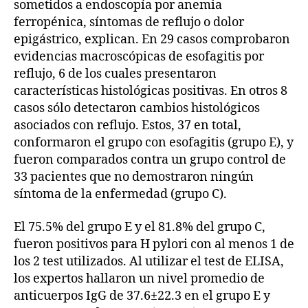
sometidos a endoscopía por anemia
ferropénica, síntomas de reflujo o dolor
epigástrico, explican. En 29 casos comprobaron
evidencias macroscópicas de esofagitis por
reflujo, 6 de los cuales presentaron
características histológicas positivas. En otros 8
casos sólo detectaron cambios histológicos
asociados con reflujo. Estos, 37 en total,
conformaron el grupo con esofagitis (grupo E), y
fueron comparados contra un grupo control de
33 pacientes que no demostraron ningún
síntoma de la enfermedad (grupo C).
El 75.5% del grupo E y el 81.8% del grupo C,
fueron positivos para H pylori con al menos 1 de
los 2 test utilizados. Al utilizar el test de ELISA,
los expertos hallaron un nivel promedio de
anticuerpos IgG de 37.6±22.3 en el grupo E y