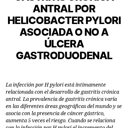
ANTRAL POR
HELICOBACTER PYLORI
ASOCIADA O NO A
ÚLCERA
GASTRODUODENAL
La infección por H pylori está íntimamente
relacionada con el desarrollo de gastritis crónica
antral. La prevalencia de gastritis crónica varía
en las diferentes áreas geográficas del mundo y se
asocia con la presencia de cáncer gástrico,
aumenta 5 veces el riesgo. Cuando se relaciona
con la infección por H pylori el incremento del