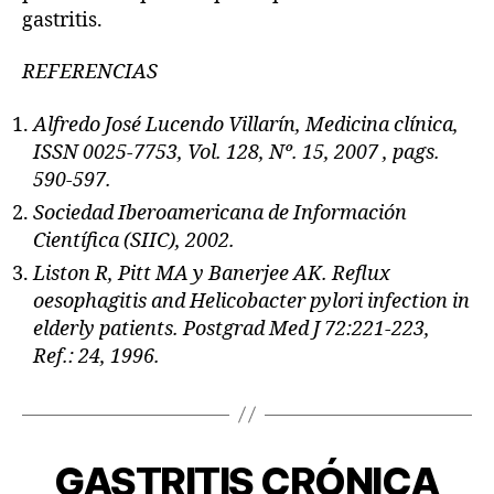
gastritis.
REFERENCIAS
Alfredo José Lucendo Villarín, Medicina clínica,
ISSN 0025-7753, Vol. 128, Nº. 15, 2007 , pags.
590-597.
Sociedad Iberoamericana de Información
Científica (SIIC), 2002.
Liston R, Pitt MA y Banerjee AK. Reflux
oesophagitis and Helicobacter pylori infection in
elderly patients. Postgrad Med J 72:221-223,
Ref.: 24, 1996.
GASTRITIS CRÓNICA